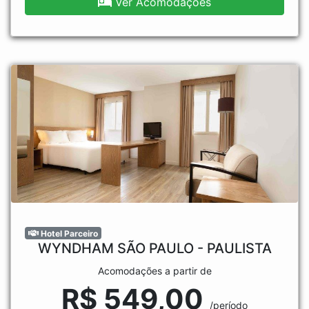
Ver Acomodações
Hotel Parceiro
WYNDHAM SÃO PAULO - PAULISTA
Acomodações a partir de
R$ 549,00
/período