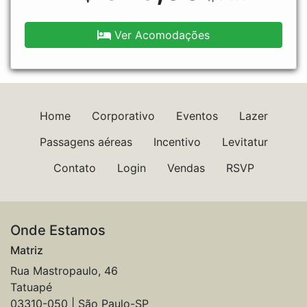
Ver Acomodações
Home
Corporativo
Eventos
Lazer
Passagens aéreas
Incentivo
Levitatur
Contato
Login
Vendas
RSVP
Onde Estamos
Matriz
Rua Mastropaulo, 46
Tatuapé
03310-050 | São Paulo-SP